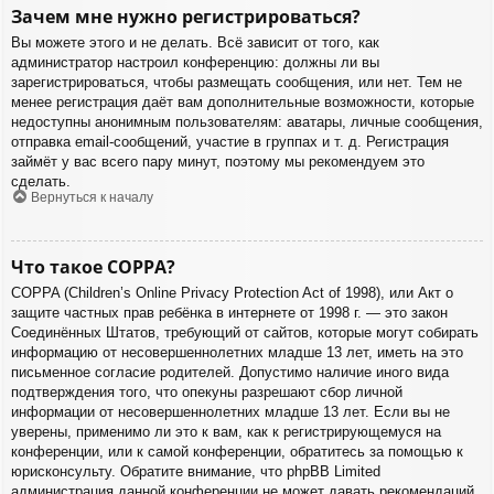
Зачем мне нужно регистрироваться?
Вы можете этого и не делать. Всё зависит от того, как
администратор настроил конференцию: должны ли вы
зарегистрироваться, чтобы размещать сообщения, или нет. Тем не
менее регистрация даёт вам дополнительные возможности, которые
недоступны анонимным пользователям: аватары, личные сообщения,
отправка email-сообщений, участие в группах и т. д. Регистрация
займёт у вас всего пару минут, поэтому мы рекомендуем это
сделать.
Вернуться к началу
Что такое COPPA?
COPPA (Children’s Online Privacy Protection Act of 1998), или Акт о
защите частных прав ребёнка в интернете от 1998 г. — это закон
Соединённых Штатов, требующий от сайтов, которые могут собирать
информацию от несовершеннолетних младше 13 лет, иметь на это
письменное согласие родителей. Допустимо наличие иного вида
подтверждения того, что опекуны разрешают сбор личной
информации от несовершеннолетних младше 13 лет. Если вы не
уверены, применимо ли это к вам, как к регистрирующемуся на
конференции, или к самой конференции, обратитесь за помощью к
юрисконсульту. Обратите внимание, что phpBB Limited
администрация данной конференции не может давать рекомендаций