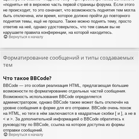
«поднять» её в верхнюю часть первой страницы форума. Если этого
не происходит, то это означает, что возможность поднятия тем могла
быть отключена, или время, которое должно пройти до повторного
поднятия темы, ещё не прошло. Также можно поднять тему, просто
ответив на неё, однако удостоверьтесь, что тем самым вы не
нарушаете правила конференции, на которой находитесь.
Вернуться к началу
Форматирование сообщений и типы создаваемых
тем
Что такое BBCode?
BBCode — это особая реализация HTML, предлагающая большие
возможности по форматированию отдельных частей сообщения.
Возможность использования BBCode определяется
администратором, однако BBCode также может быть отключён на
уровне сообщения в форме для его отправки. BBCode очень похож
на HTML, но теги в нём заключаются в квадратные скобки [ и ], а не в
< и >. За дополнительной информацией о BBCode обратитесь к
руководству по BBCode, ссылка на которое доступна из формы
отправки сообщений.
Вернуться к началу