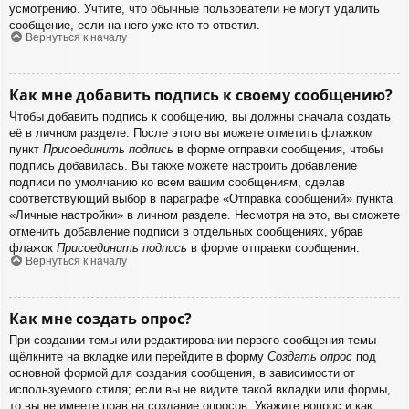
усмотрению. Учтите, что обычные пользователи не могут удалить
сообщение, если на него уже кто-то ответил.
Вернуться к началу
Как мне добавить подпись к своему сообщению?
Чтобы добавить подпись к сообщению, вы должны сначала создать
её в личном разделе. После этого вы можете отметить флажком
пункт
Присоединить подпись
в форме отправки сообщения, чтобы
подпись добавилась. Вы также можете настроить добавление
подписи по умолчанию ко всем вашим сообщениям, сделав
соответствующий выбор в параграфе «Отправка сообщений» пункта
«Личные настройки» в личном разделе. Несмотря на это, вы сможете
отменить добавление подписи в отдельных сообщениях, убрав
флажок
Присоединить подпись
в форме отправки сообщения.
Вернуться к началу
Как мне создать опрос?
При создании темы или редактировании первого сообщения темы
щёлкните на вкладке или перейдите в форму
Создать опрос
под
основной формой для создания сообщения, в зависимости от
используемого стиля; если вы не видите такой вкладки или формы,
то вы не имеете прав на создание опросов. Укажите вопрос и как