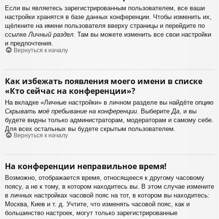
Если вы являетесь зарегистрированным пользователем, все ваши
настройки хранятся в базе данных конференции. Чтобы изменить их,
щёлкните на имени пользователя вверху страницы и перейдите по
ссылке
Личный раздел
. Там вы можете изменить все свои настройки
и предпочтения.
Вернуться к началу
Как избежать появления моего имени в списке
«Кто сейчас на конференции»?
На вкладке «Личные настройки» в личном разделе вы найдёте опцию
Скрывать моё пребывание на конференции
. Выберите
Да
, и вы
будете видны только администраторам, модераторам и самому себе.
Для всех остальных вы будете скрытым пользователем.
Вернуться к началу
На конференции неправильное время!
Возможно, отображается время, относящееся к другому часовому
поясу, а не к тому, в котором находитесь вы. В этом случае измените
в личных настройках часовой пояс на тот, в котором вы находитесь:
Москва, Киев и т. д. Учтите, что изменять часовой пояс, как и
большинство настроек, могут только зарегистрированные