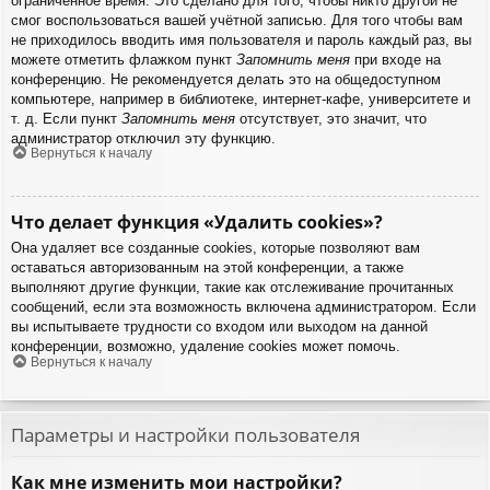
ограниченное время. Это сделано для того, чтобы никто другой не
смог воспользоваться вашей учётной записью. Для того чтобы вам
не приходилось вводить имя пользователя и пароль каждый раз, вы
можете отметить флажком пункт
Запомнить меня
при входе на
конференцию. Не рекомендуется делать это на общедоступном
компьютере, например в библиотеке, интернет-кафе, университете и
т. д. Если пункт
Запомнить меня
отсутствует, это значит, что
администратор отключил эту функцию.
Вернуться к началу
Что делает функция «Удалить cookies»?
Она удаляет все созданные cookies, которые позволяют вам
оставаться авторизованным на этой конференции, а также
выполняют другие функции, такие как отслеживание прочитанных
сообщений, если эта возможность включена администратором. Если
вы испытываете трудности со входом или выходом на данной
конференции, возможно, удаление cookies может помочь.
Вернуться к началу
Параметры и настройки пользователя
Как мне изменить мои настройки?