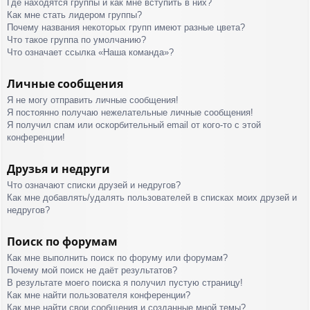
Где находятся группы и как мне вступить в них?
Как мне стать лидером группы?
Почему названия некоторых групп имеют разные цвета?
Что такое группа по умолчанию?
Что означает ссылка «Наша команда»?
Личные сообщения
Я не могу отправить личные сообщения!
Я постоянно получаю нежелательные личные сообщения!
Я получил спам или оскорбительный email от кого-то с этой
конференции!
Друзья и недруги
Что означают списки друзей и недругов?
Как мне добавлять/удалять пользователей в списках моих друзей и
недругов?
Поиск по форумам
Как мне выполнить поиск по форуму или форумам?
Почему мой поиск не даёт результатов?
В результате моего поиска я получил пустую страницу!
Как мне найти пользователя конференции?
Как мне найти свои сообщения и созданные мной темы?