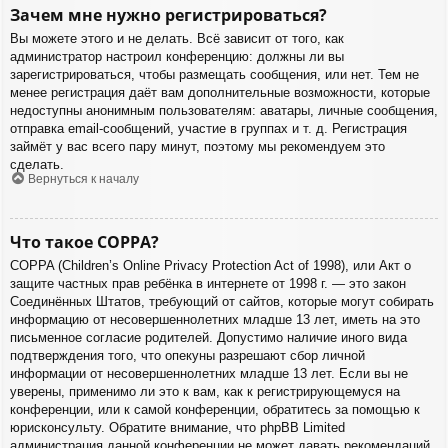
Зачем мне нужно регистрироваться?
Вы можете этого и не делать. Всё зависит от того, как
администратор настроил конференцию: должны ли вы
зарегистрироваться, чтобы размещать сообщения, или нет. Тем не
менее регистрация даёт вам дополнительные возможности, которые
недоступны анонимным пользователям: аватары, личные сообщения,
отправка email-сообщений, участие в группах и т. д. Регистрация
займёт у вас всего пару минут, поэтому мы рекомендуем это
сделать.
Вернуться к началу
Что такое COPPA?
COPPA (Children’s Online Privacy Protection Act of 1998), или Акт о
защите частных прав ребёнка в интернете от 1998 г. — это закон
Соединённых Штатов, требующий от сайтов, которые могут собирать
информацию от несовершеннолетних младше 13 лет, иметь на это
письменное согласие родителей. Допустимо наличие иного вида
подтверждения того, что опекуны разрешают сбор личной
информации от несовершеннолетних младше 13 лет. Если вы не
уверены, применимо ли это к вам, как к регистрирующемуся на
конференции, или к самой конференции, обратитесь за помощью к
юрисконсульту. Обратите внимание, что phpBB Limited
администрация данной конференции не может давать рекомендаций