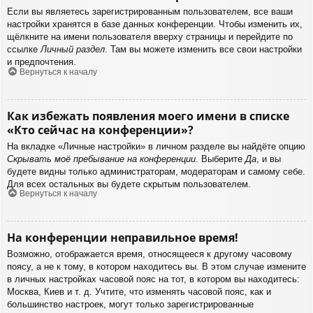
Если вы являетесь зарегистрированным пользователем, все ваши
настройки хранятся в базе данных конференции. Чтобы изменить их,
щёлкните на имени пользователя вверху страницы и перейдите по
ссылке
Личный раздел
. Там вы можете изменить все свои настройки
и предпочтения.
Вернуться к началу
Как избежать появления моего имени в списке
«Кто сейчас на конференции»?
На вкладке «Личные настройки» в личном разделе вы найдёте опцию
Скрывать моё пребывание на конференции
. Выберите
Да
, и вы
будете видны только администраторам, модераторам и самому себе.
Для всех остальных вы будете скрытым пользователем.
Вернуться к началу
На конференции неправильное время!
Возможно, отображается время, относящееся к другому часовому
поясу, а не к тому, в котором находитесь вы. В этом случае измените
в личных настройках часовой пояс на тот, в котором вы находитесь:
Москва, Киев и т. д. Учтите, что изменять часовой пояс, как и
большинство настроек, могут только зарегистрированные