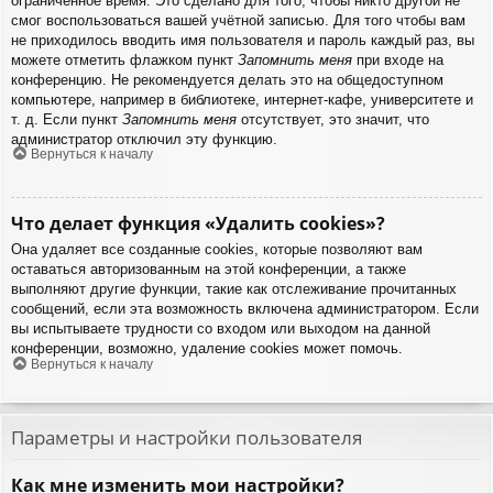
ограниченное время. Это сделано для того, чтобы никто другой не
смог воспользоваться вашей учётной записью. Для того чтобы вам
не приходилось вводить имя пользователя и пароль каждый раз, вы
можете отметить флажком пункт
Запомнить меня
при входе на
конференцию. Не рекомендуется делать это на общедоступном
компьютере, например в библиотеке, интернет-кафе, университете и
т. д. Если пункт
Запомнить меня
отсутствует, это значит, что
администратор отключил эту функцию.
Вернуться к началу
Что делает функция «Удалить cookies»?
Она удаляет все созданные cookies, которые позволяют вам
оставаться авторизованным на этой конференции, а также
выполняют другие функции, такие как отслеживание прочитанных
сообщений, если эта возможность включена администратором. Если
вы испытываете трудности со входом или выходом на данной
конференции, возможно, удаление cookies может помочь.
Вернуться к началу
Параметры и настройки пользователя
Как мне изменить мои настройки?