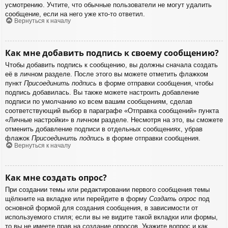
усмотрению. Учтите, что обычные пользователи не могут удалить
сообщение, если на него уже кто-то ответил.
Вернуться к началу
Как мне добавить подпись к своему сообщению?
Чтобы добавить подпись к сообщению, вы должны сначала создать
её в личном разделе. После этого вы можете отметить флажком
пункт
Присоединить подпись
в форме отправки сообщения, чтобы
подпись добавилась. Вы также можете настроить добавление
подписи по умолчанию ко всем вашим сообщениям, сделав
соответствующий выбор в параграфе «Отправка сообщений» пункта
«Личные настройки» в личном разделе. Несмотря на это, вы сможете
отменить добавление подписи в отдельных сообщениях, убрав
флажок
Присоединить подпись
в форме отправки сообщения.
Вернуться к началу
Как мне создать опрос?
При создании темы или редактировании первого сообщения темы
щёлкните на вкладке или перейдите в форму
Создать опрос
под
основной формой для создания сообщения, в зависимости от
используемого стиля; если вы не видите такой вкладки или формы,
то вы не имеете прав на создание опросов. Укажите вопрос и как