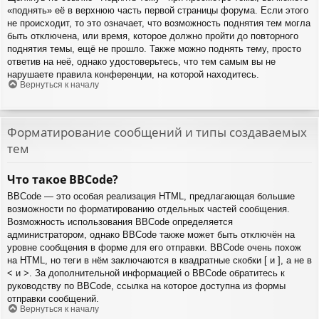
«поднять» её в верхнюю часть первой страницы форума. Если этого
не происходит, то это означает, что возможность поднятия тем могла
быть отключена, или время, которое должно пройти до повторного
поднятия темы, ещё не прошло. Также можно поднять тему, просто
ответив на неё, однако удостоверьтесь, что тем самым вы не
нарушаете правила конференции, на которой находитесь.
Вернуться к началу
Форматирование сообщений и типы создаваемых
тем
Что такое BBCode?
BBCode — это особая реализация HTML, предлагающая большие
возможности по форматированию отдельных частей сообщения.
Возможность использования BBCode определяется
администратором, однако BBCode также может быть отключён на
уровне сообщения в форме для его отправки. BBCode очень похож
на HTML, но теги в нём заключаются в квадратные скобки [ и ], а не в
< и >. За дополнительной информацией о BBCode обратитесь к
руководству по BBCode, ссылка на которое доступна из формы
отправки сообщений.
Вернуться к началу