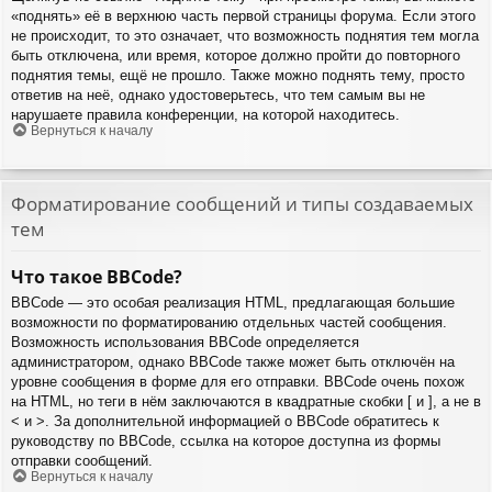
«поднять» её в верхнюю часть первой страницы форума. Если этого
не происходит, то это означает, что возможность поднятия тем могла
быть отключена, или время, которое должно пройти до повторного
поднятия темы, ещё не прошло. Также можно поднять тему, просто
ответив на неё, однако удостоверьтесь, что тем самым вы не
нарушаете правила конференции, на которой находитесь.
Вернуться к началу
Форматирование сообщений и типы создаваемых
тем
Что такое BBCode?
BBCode — это особая реализация HTML, предлагающая большие
возможности по форматированию отдельных частей сообщения.
Возможность использования BBCode определяется
администратором, однако BBCode также может быть отключён на
уровне сообщения в форме для его отправки. BBCode очень похож
на HTML, но теги в нём заключаются в квадратные скобки [ и ], а не в
< и >. За дополнительной информацией о BBCode обратитесь к
руководству по BBCode, ссылка на которое доступна из формы
отправки сообщений.
Вернуться к началу