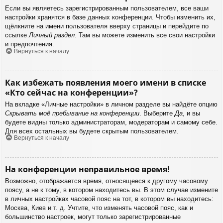
Если вы являетесь зарегистрированным пользователем, все ваши
настройки хранятся в базе данных конференции. Чтобы изменить их,
щёлкните на имени пользователя вверху страницы и перейдите по
ссылке
Личный раздел
. Там вы можете изменить все свои настройки
и предпочтения.
Вернуться к началу
Как избежать появления моего имени в списке
«Кто сейчас на конференции»?
На вкладке «Личные настройки» в личном разделе вы найдёте опцию
Скрывать моё пребывание на конференции
. Выберите
Да
, и вы
будете видны только администраторам, модераторам и самому себе.
Для всех остальных вы будете скрытым пользователем.
Вернуться к началу
На конференции неправильное время!
Возможно, отображается время, относящееся к другому часовому
поясу, а не к тому, в котором находитесь вы. В этом случае измените
в личных настройках часовой пояс на тот, в котором вы находитесь:
Москва, Киев и т. д. Учтите, что изменять часовой пояс, как и
большинство настроек, могут только зарегистрированные