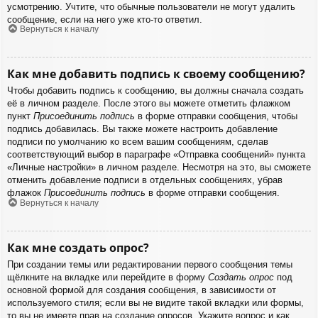
усмотрению. Учтите, что обычные пользователи не могут удалить
сообщение, если на него уже кто-то ответил.
Вернуться к началу
Как мне добавить подпись к своему сообщению?
Чтобы добавить подпись к сообщению, вы должны сначала создать
её в личном разделе. После этого вы можете отметить флажком
пункт
Присоединить подпись
в форме отправки сообщения, чтобы
подпись добавилась. Вы также можете настроить добавление
подписи по умолчанию ко всем вашим сообщениям, сделав
соответствующий выбор в параграфе «Отправка сообщений» пункта
«Личные настройки» в личном разделе. Несмотря на это, вы сможете
отменить добавление подписи в отдельных сообщениях, убрав
флажок
Присоединить подпись
в форме отправки сообщения.
Вернуться к началу
Как мне создать опрос?
При создании темы или редактировании первого сообщения темы
щёлкните на вкладке или перейдите в форму
Создать опрос
под
основной формой для создания сообщения, в зависимости от
используемого стиля; если вы не видите такой вкладки или формы,
то вы не имеете прав на создание опросов. Укажите вопрос и как