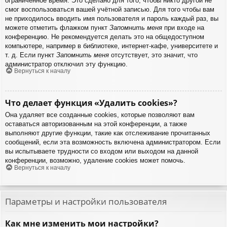
ограниченное время. Это сделано для того, чтобы никто другой не
смог воспользоваться вашей учётной записью. Для того чтобы вам
не приходилось вводить имя пользователя и пароль каждый раз, вы
можете отметить флажком пункт
Запомнить меня
при входе на
конференцию. Не рекомендуется делать это на общедоступном
компьютере, например в библиотеке, интернет-кафе, университете и
т. д. Если пункт
Запомнить меня
отсутствует, это значит, что
администратор отключил эту функцию.
Вернуться к началу
Что делает функция «Удалить cookies»?
Она удаляет все созданные cookies, которые позволяют вам
оставаться авторизованным на этой конференции, а также
выполняют другие функции, такие как отслеживание прочитанных
сообщений, если эта возможность включена администратором. Если
вы испытываете трудности со входом или выходом на данной
конференции, возможно, удаление cookies может помочь.
Вернуться к началу
Параметры и настройки пользователя
Как мне изменить мои настройки?