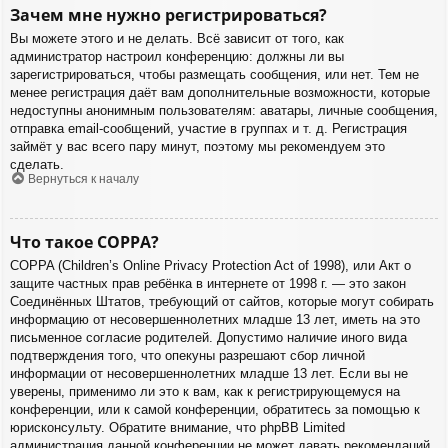
Зачем мне нужно регистрироваться?
Вы можете этого и не делать. Всё зависит от того, как
администратор настроил конференцию: должны ли вы
зарегистрироваться, чтобы размещать сообщения, или нет. Тем не
менее регистрация даёт вам дополнительные возможности, которые
недоступны анонимным пользователям: аватары, личные сообщения,
отправка email-сообщений, участие в группах и т. д. Регистрация
займёт у вас всего пару минут, поэтому мы рекомендуем это
сделать.
Вернуться к началу
Что такое COPPA?
COPPA (Children’s Online Privacy Protection Act of 1998), или Акт о
защите частных прав ребёнка в интернете от 1998 г. — это закон
Соединённых Штатов, требующий от сайтов, которые могут собирать
информацию от несовершеннолетних младше 13 лет, иметь на это
письменное согласие родителей. Допустимо наличие иного вида
подтверждения того, что опекуны разрешают сбор личной
информации от несовершеннолетних младше 13 лет. Если вы не
уверены, применимо ли это к вам, как к регистрирующемуся на
конференции, или к самой конференции, обратитесь за помощью к
юрисконсульту. Обратите внимание, что phpBB Limited
администрация данной конференции не может давать рекомендаций