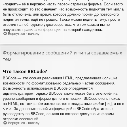
«поднять» её в верхнюю часть первой страницы форума. Если этого
не происходит, то это означает, что возможность поднятия тем могла
быть отключена, или время, которое должно пройти до повторного
поднятия темы, ещё не прошло. Также можно поднять тему, просто
ответив на неё, однако удостоверьтесь, что тем самым вы не
нарушаете правила конференции, на которой находитесь.
Вернуться к началу
Форматирование сообщений и типы создаваемых
тем
Что такое BBCode?
BBCode — это особая реализация HTML, предлагающая большие
возможности по форматированию отдельных частей сообщения.
Возможность использования BBCode определяется
администратором, однако BBCode также может быть отключён на
уровне сообщения в форме для его отправки. BBCode очень похож
на HTML, но теги в нём заключаются в квадратные скобки [ и ], а не в
< и >. За дополнительной информацией о BBCode обратитесь к
руководству по BBCode, ссылка на которое доступна из формы
отправки сообщений.
Вернуться к началу