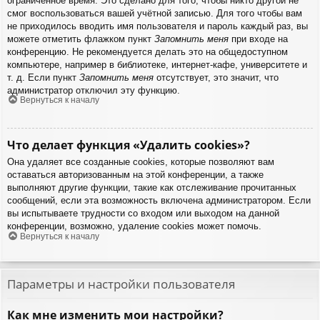
ограниченное время. Это сделано для того, чтобы никто другой не
смог воспользоваться вашей учётной записью. Для того чтобы вам
не приходилось вводить имя пользователя и пароль каждый раз, вы
можете отметить флажком пункт
Запомнить меня
при входе на
конференцию. Не рекомендуется делать это на общедоступном
компьютере, например в библиотеке, интернет-кафе, университете и
т. д. Если пункт
Запомнить меня
отсутствует, это значит, что
администратор отключил эту функцию.
Вернуться к началу
Что делает функция «Удалить cookies»?
Она удаляет все созданные cookies, которые позволяют вам
оставаться авторизованным на этой конференции, а также
выполняют другие функции, такие как отслеживание прочитанных
сообщений, если эта возможность включена администратором. Если
вы испытываете трудности со входом или выходом на данной
конференции, возможно, удаление cookies может помочь.
Вернуться к началу
Параметры и настройки пользователя
Как мне изменить мои настройки?