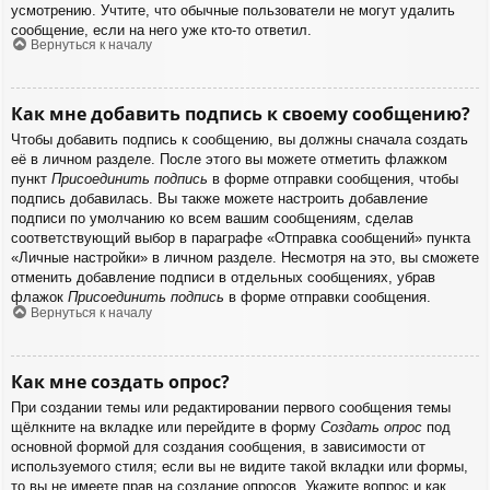
усмотрению. Учтите, что обычные пользователи не могут удалить
сообщение, если на него уже кто-то ответил.
Вернуться к началу
Как мне добавить подпись к своему сообщению?
Чтобы добавить подпись к сообщению, вы должны сначала создать
её в личном разделе. После этого вы можете отметить флажком
пункт
Присоединить подпись
в форме отправки сообщения, чтобы
подпись добавилась. Вы также можете настроить добавление
подписи по умолчанию ко всем вашим сообщениям, сделав
соответствующий выбор в параграфе «Отправка сообщений» пункта
«Личные настройки» в личном разделе. Несмотря на это, вы сможете
отменить добавление подписи в отдельных сообщениях, убрав
флажок
Присоединить подпись
в форме отправки сообщения.
Вернуться к началу
Как мне создать опрос?
При создании темы или редактировании первого сообщения темы
щёлкните на вкладке или перейдите в форму
Создать опрос
под
основной формой для создания сообщения, в зависимости от
используемого стиля; если вы не видите такой вкладки или формы,
то вы не имеете прав на создание опросов. Укажите вопрос и как