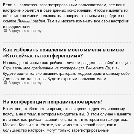
Если вы являетесь зарегистрированным пользователем, все ваши
настройки хранятся в базе данных конференции. Чтобы изменить их,
щёлкните на имени пользователя вверху страницы и перейдите по
ссылке
Личный раздел
. Там вы можете изменить все свои настройки
и предпочтения.
Вернуться к началу
Как избежать появления моего имени в списке
«Кто сейчас на конференции»?
На вкладке «Личные настройки» в личном разделе вы найдёте опцию
Скрывать моё пребывание на конференции
. Выберите
Да
, и вы
будете видны только администраторам, модераторам и самому себе.
Для всех остальных вы будете скрытым пользователем.
Вернуться к началу
На конференции неправильное время!
Возможно, отображается время, относящееся к другому часовому
поясу, а не к тому, в котором находитесь вы. В этом случае измените
в личных настройках часовой пояс на тот, в котором вы находитесь:
Москва, Киев и т. д. Учтите, что изменять часовой пояс, как и
большинство настроек, могут только зарегистрированные