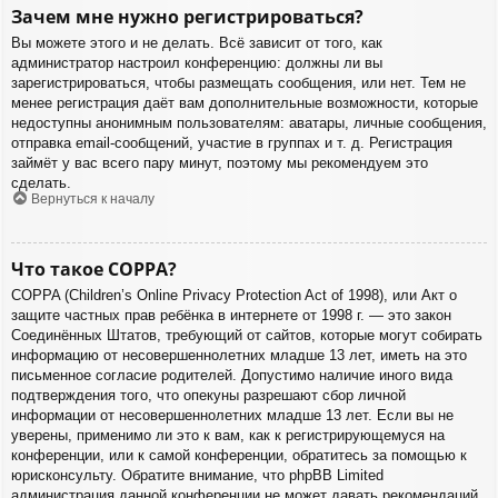
Зачем мне нужно регистрироваться?
Вы можете этого и не делать. Всё зависит от того, как
администратор настроил конференцию: должны ли вы
зарегистрироваться, чтобы размещать сообщения, или нет. Тем не
менее регистрация даёт вам дополнительные возможности, которые
недоступны анонимным пользователям: аватары, личные сообщения,
отправка email-сообщений, участие в группах и т. д. Регистрация
займёт у вас всего пару минут, поэтому мы рекомендуем это
сделать.
Вернуться к началу
Что такое COPPA?
COPPA (Children’s Online Privacy Protection Act of 1998), или Акт о
защите частных прав ребёнка в интернете от 1998 г. — это закон
Соединённых Штатов, требующий от сайтов, которые могут собирать
информацию от несовершеннолетних младше 13 лет, иметь на это
письменное согласие родителей. Допустимо наличие иного вида
подтверждения того, что опекуны разрешают сбор личной
информации от несовершеннолетних младше 13 лет. Если вы не
уверены, применимо ли это к вам, как к регистрирующемуся на
конференции, или к самой конференции, обратитесь за помощью к
юрисконсульту. Обратите внимание, что phpBB Limited
администрация данной конференции не может давать рекомендаций