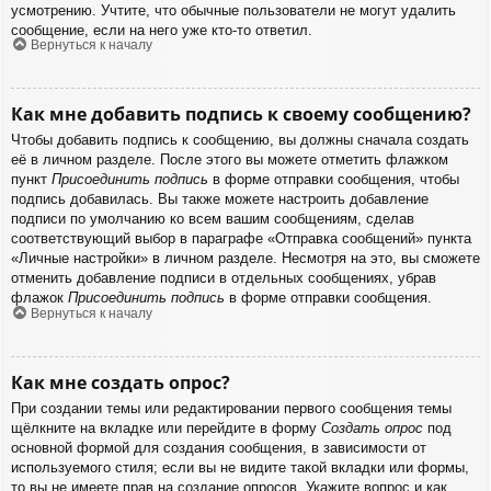
усмотрению. Учтите, что обычные пользователи не могут удалить
сообщение, если на него уже кто-то ответил.
Вернуться к началу
Как мне добавить подпись к своему сообщению?
Чтобы добавить подпись к сообщению, вы должны сначала создать
её в личном разделе. После этого вы можете отметить флажком
пункт
Присоединить подпись
в форме отправки сообщения, чтобы
подпись добавилась. Вы также можете настроить добавление
подписи по умолчанию ко всем вашим сообщениям, сделав
соответствующий выбор в параграфе «Отправка сообщений» пункта
«Личные настройки» в личном разделе. Несмотря на это, вы сможете
отменить добавление подписи в отдельных сообщениях, убрав
флажок
Присоединить подпись
в форме отправки сообщения.
Вернуться к началу
Как мне создать опрос?
При создании темы или редактировании первого сообщения темы
щёлкните на вкладке или перейдите в форму
Создать опрос
под
основной формой для создания сообщения, в зависимости от
используемого стиля; если вы не видите такой вкладки или формы,
то вы не имеете прав на создание опросов. Укажите вопрос и как