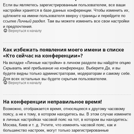
Если вы являетесь зарегистрированным пользователем, все ваши
настройки хранятся в базе данных конференции. Чтобы изменить их,
щёлкните на имени пользователя вверху страницы и перейдите по
ссылке
Личный раздел
. Там вы можете изменить все свои настройки
и предпочтения.
Вернуться к началу
Как избежать появления моего имени в списке
«Кто сейчас на конференции»?
На вкладке «Личные настройки» в личном разделе вы найдёте опцию
Скрывать моё пребывание на конференции
. Выберите
Да
, и вы
будете видны только администраторам, модераторам и самому себе.
Для всех остальных вы будете скрытым пользователем.
Вернуться к началу
На конференции неправильное время!
Возможно, отображается время, относящееся к другому часовому
поясу, а не к тому, в котором находитесь вы. В этом случае измените
в личных настройках часовой пояс на тот, в котором вы находитесь:
Москва, Киев и т. д. Учтите, что изменять часовой пояс, как и
большинство настроек, могут только зарегистрированные