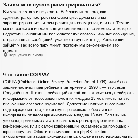
Зачем мне нужно регистрироваться?
Вы можете этого и не делать. Всё зависит от того, как
администратор настроил конференцию: должны ли вы
зарегистрироваться, чтобы размещать сообщения, или нет. Тем не
менее регистрация даёт вам дополнительные возможности, которые
недоступны анонимным пользователям: аватары, личные сообщения,
отправка email-сообщений, участие в группах и т. д. Регистрация
займёт у вас всего пару минут, поэтому мы рекомендуем это
сделать.
Вернуться к началу
Что такое COPPA?
COPPA (Children’s Online Privacy Protection Act of 1998), или Акт о
защите частных прав ребёнка в интернете от 1998 г. — это закон
Соединённых Штатов, требующий от сайтов, которые могут собирать
информацию от несовершеннолетних младше 13 лет, иметь на это
письменное согласие родителей. Допустимо наличие иного вида
подтверждения того, что опекуны разрешают сбор личной
информации от несовершеннолетних младше 13 лет. Если вы не
уверены, применимо ли это к вам, как к регистрирующемуся на
конференции, или к самой конференции, обратитесь за помощью к
юрисконсульту. Обратите внимание, что phpBB Limited
администрация данной конференции не может давать рекомендаций