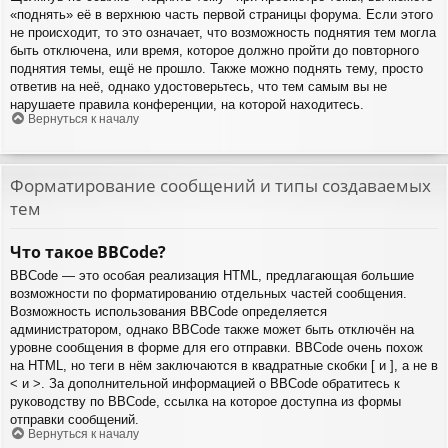
«поднять» её в верхнюю часть первой страницы форума. Если этого
не происходит, то это означает, что возможность поднятия тем могла
быть отключена, или время, которое должно пройти до повторного
поднятия темы, ещё не прошло. Также можно поднять тему, просто
ответив на неё, однако удостоверьтесь, что тем самым вы не
нарушаете правила конференции, на которой находитесь.
Вернуться к началу
Форматирование сообщений и типы создаваемых
тем
Что такое BBCode?
BBCode — это особая реализация HTML, предлагающая большие
возможности по форматированию отдельных частей сообщения.
Возможность использования BBCode определяется
администратором, однако BBCode также может быть отключён на
уровне сообщения в форме для его отправки. BBCode очень похож
на HTML, но теги в нём заключаются в квадратные скобки [ и ], а не в
< и >. За дополнительной информацией о BBCode обратитесь к
руководству по BBCode, ссылка на которое доступна из формы
отправки сообщений.
Вернуться к началу