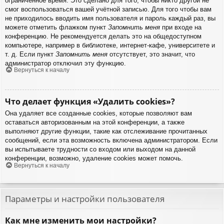
ограниченное время. Это сделано для того, чтобы никто другой не
смог воспользоваться вашей учётной записью. Для того чтобы вам
не приходилось вводить имя пользователя и пароль каждый раз, вы
можете отметить флажком пункт
Запомнить меня
при входе на
конференцию. Не рекомендуется делать это на общедоступном
компьютере, например в библиотеке, интернет-кафе, университете и
т. д. Если пункт
Запомнить меня
отсутствует, это значит, что
администратор отключил эту функцию.
Вернуться к началу
Что делает функция «Удалить cookies»?
Она удаляет все созданные cookies, которые позволяют вам
оставаться авторизованным на этой конференции, а также
выполняют другие функции, такие как отслеживание прочитанных
сообщений, если эта возможность включена администратором. Если
вы испытываете трудности со входом или выходом на данной
конференции, возможно, удаление cookies может помочь.
Вернуться к началу
Параметры и настройки пользователя
Как мне изменить мои настройки?