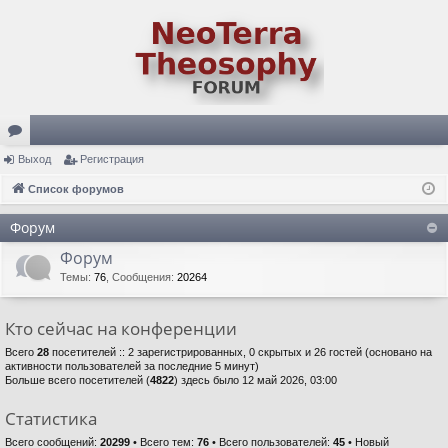
ор
Выход
Регистрация
ум
Список форумов
ы
Форум
Форум
Темы
:
76
,
Сообщения
:
20264
Кто сейчас на конференции
Всего
28
посетителей :: 2 зарегистрированных, 0 скрытых и 26 гостей (основано на
активности пользователей за последние 5 минут)
Больше всего посетителей (
4822
) здесь было 12 май 2026, 03:00
Статистика
Всего сообщений:
20299
• Всего тем:
76
• Всего пользователей:
45
• Новый