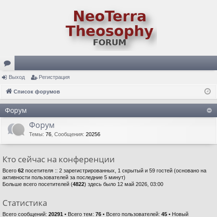
ор
Выход
Регистрация
ум
Список форумов
ы
Форум
Форум
Темы
:
76
,
Сообщения
:
20256
Кто сейчас на конференции
Всего
62
посетителя :: 2 зарегистрированных, 1 скрытый и 59 гостей (основано на
активности пользователей за последние 5 минут)
Больше всего посетителей (
4822
) здесь было 12 май 2026, 03:00
Статистика
Всего сообщений:
20291
• Всего тем:
76
• Всего пользователей:
45
• Новый