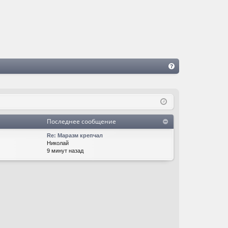
FA
Q
Последнее сообщение
Re: Маразм крепчал
Николай
9 минут назад