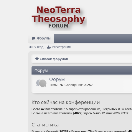
Форумы
Выход
Регистрация
Список форумов
Форум
Форум
Темы
:
76
,
Сообщения
:
20252
Кто сейчас на конференции
Всего
42
посетителя :: 5 зарегистрированных, 0 скрытых и 37 гос
Больше всего посетителей (
4822
) здесь было 12 май 2026, 03:00
Статистика
Всего сообщений:
20287
• Всего тем:
76
• Всего пользователей:
45