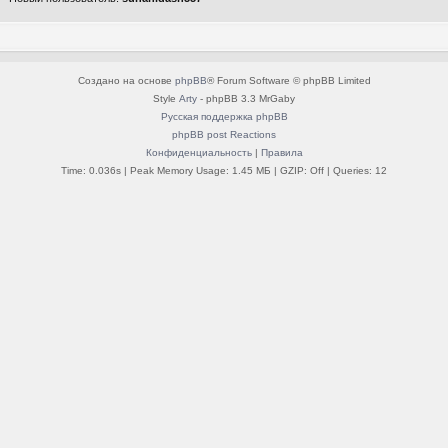
Создано на основе
phpBB
® Forum Software © phpBB Limited
Style
Arty
- phpBB 3.3 MrGaby
Русская поддержка phpBB
phpBB post Reactions
Конфиденциальность
|
Правила
Time: 0.036s
| Peak Memory Usage: 1.45 МБ | GZIP: Off |
Queries: 12