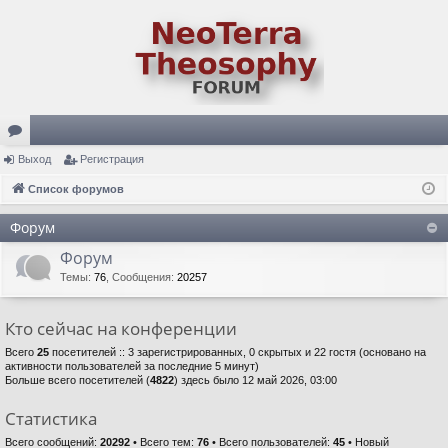
ор
Выход
Регистрация
ум
Список форумов
ы
Форум
Форум
Темы
:
76
,
Сообщения
:
20257
Кто сейчас на конференции
Всего
25
посетителей :: 3 зарегистрированных, 0 скрытых и 22 гостя (основано на
активности пользователей за последние 5 минут)
Больше всего посетителей (
4822
) здесь было 12 май 2026, 03:00
Статистика
Всего сообщений:
20292
• Всего тем:
76
• Всего пользователей:
45
• Новый