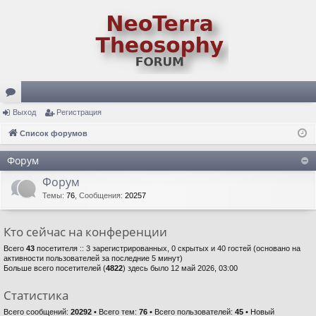
ор
Выход
Регистрация
ум
Список форумов
ы
Форум
Форум
Темы
:
76
,
Сообщения
:
20257
Кто сейчас на конференции
Всего
43
посетителя :: 3 зарегистрированных, 0 скрытых и 40 гостей (основано на
активности пользователей за последние 5 минут)
Больше всего посетителей (
4822
) здесь было 12 май 2026, 03:00
Статистика
Всего сообщений:
20292
• Всего тем:
76
• Всего пользователей:
45
• Новый