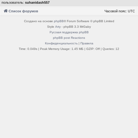
пользователь:
suhanidash557
Список форумов
Часовой пояс:
UTC
Создано на основе
phpBB
® Forum Software © phpBB Limited
Style
Arty
- phpBB 3.3 MrGaby
Русская поддержка phpBB
phpBB post Reactions
Конфиденциальность
|
Правила
Time: 0.049s
| Peak Memory Usage: 1.45 МБ | GZIP: Off |
Queries: 12