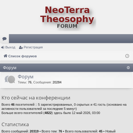
ор
Выход
Регистрация
ум
Список форумов
ы
Форум
Форум
Темы
:
76
,
Сообщения
:
20284
Кто сейчас на конференции
Всего
46
посетителей :: 5 зарегистрированных, 0 скрытых и 41 гость (основано на
активности пользователей за последние 5 минут)
Больше всего посетителей (
4822
) здесь было 12 май 2026, 03:00
Статистика
Всего сообщений:
20319
• Всего тем:
76
• Всего пользователей:
45
• Новый