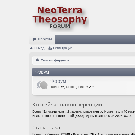
Форумы
Выход
Регистрация
Список форумов
Форум
Форум
Темы
:
76
,
Сообщения
:
20274
Кто сейчас на конференции
Всего
42
посетителя :: 2 зарегистрированных, 0 скрытых и 40 гос
Больше всего посетителей (
4822
) здесь было 12 май 2026, 03:00
Статистика
Всего сообщений:
20309
• Всего тем:
76
• Всего пользователей:
45