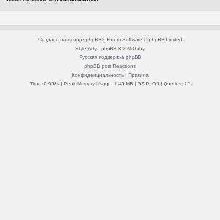
Создано на основе
phpBB
® Forum Software © phpBB Limited
Style
Arty
- phpBB 3.3 MrGaby
Русская поддержка phpBB
phpBB post Reactions
Конфиденциальность
|
Правила
Time: 0.053s
| Peak Memory Usage: 1.45 МБ | GZIP: Off |
Queries: 12