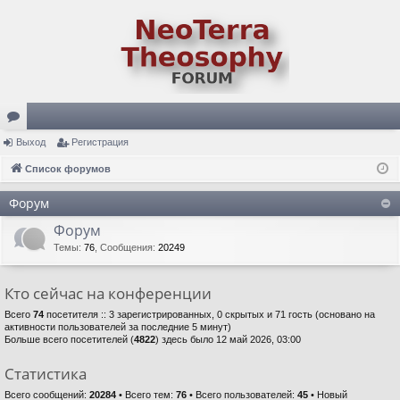
ор
Выход
Регистрация
ум
Список форумов
ы
Форум
Форум
Темы
:
76
,
Сообщения
:
20249
Кто сейчас на конференции
Всего
74
посетителя :: 3 зарегистрированных, 0 скрытых и 71 гость (основано на
активности пользователей за последние 5 минут)
Больше всего посетителей (
4822
) здесь было 12 май 2026, 03:00
Статистика
Всего сообщений:
20284
• Всего тем:
76
• Всего пользователей:
45
• Новый