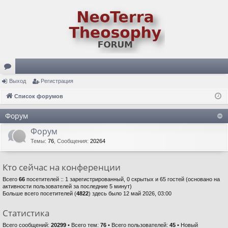
ор
Выход
Регистрация
ум
Список форумов
ы
Форум
Форум
Темы
:
76
,
Сообщения
:
20264
Кто сейчас на конференции
Всего
66
посетителей :: 1 зарегистрированный, 0 скрытых и 65 гостей (основано на
активности пользователей за последние 5 минут)
Больше всего посетителей (
4822
) здесь было 12 май 2026, 03:00
Статистика
Всего сообщений:
20299
• Всего тем:
76
• Всего пользователей:
45
• Новый