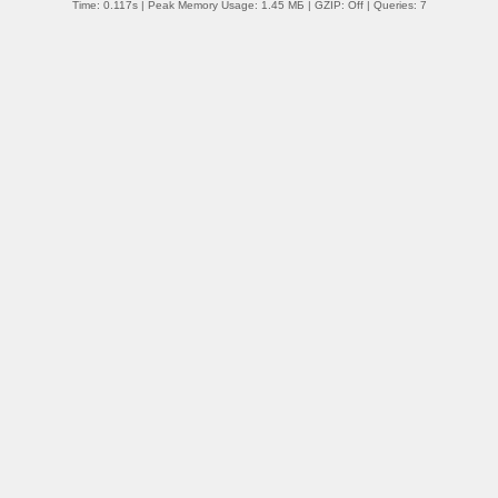
Time: 0.117s
| Peak Memory Usage: 1.45 МБ | GZIP: Off |
Queries: 7