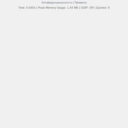
Конфиденциальность
|
Правила
Time: 0.040s
| Peak Memory Usage: 1.44 МБ | GZIP: Off |
Queries: 6