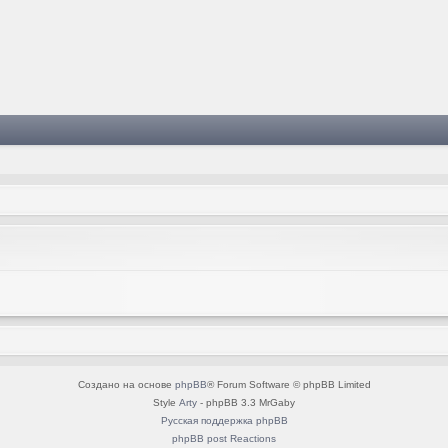
Создано на основе
phpBB
® Forum Software © phpBB Limited
Style
Arty
- phpBB 3.3 MrGaby
Русская поддержка phpBB
phpBB post Reactions