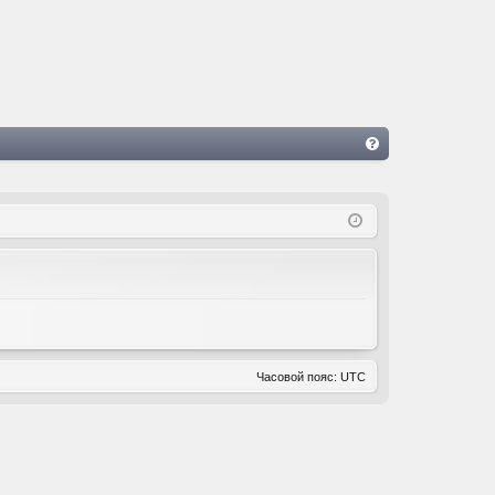
FA
Q
Часовой пояс:
UTC