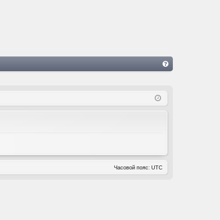
FA
Q
Часовой пояс:
UTC