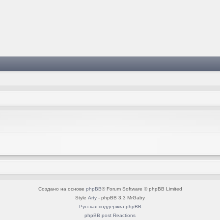
Создано на основе
phpBB
® Forum Software © phpBB Limited
Style
Arty
- phpBB 3.3 MrGaby
Русская поддержка phpBB
phpBB post Reactions