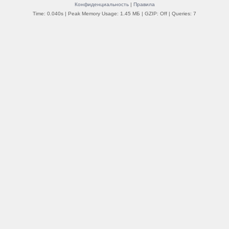
Конфиденциальность
|
Правила
Time: 0.040s
| Peak Memory Usage: 1.45 МБ | GZIP: Off |
Queries: 7