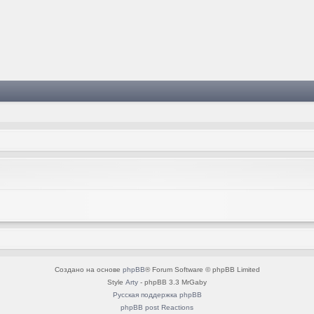
Создано на основе
phpBB
® Forum Software © phpBB Limited
Style
Arty
- phpBB 3.3 MrGaby
Русская поддержка phpBB
phpBB post Reactions