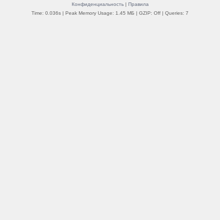
Конфиденциальность
|
Правила
Time: 0.036s
| Peak Memory Usage: 1.45 МБ | GZIP: Off |
Queries: 7