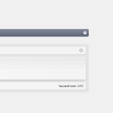
FA
Q
Часовой пояс:
UTC