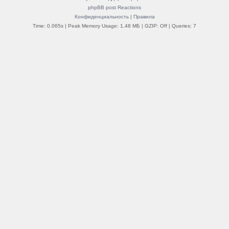
phpBB post Reactions
Конфиденциальность
|
Правила
Time: 0.065s
| Peak Memory Usage: 1.48 МБ | GZIP: Off |
Queries: 7