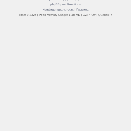
phpBB post Reactions
Конфиденциальность
|
Правила
Time: 0.232s
| Peak Memory Usage: 1.48 МБ | GZIP: Off |
Queries: 7