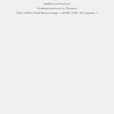
phpBB post Reactions
Конфиденциальность
|
Правила
Time: 0.053s
| Peak Memory Usage: 1.48 МБ | GZIP: Off |
Queries: 7