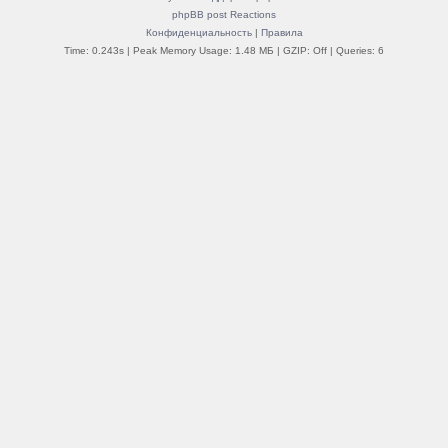
phpBB post Reactions
Конфиденциальность
|
Правила
Time: 0.243s
| Peak Memory Usage: 1.48 МБ | GZIP: Off |
Queries: 6