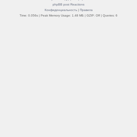
phpBB post Reactions
Конфиденциальность
|
Правила
Time: 0.056s
| Peak Memory Usage: 1.48 МБ | GZIP: Off |
Queries: 6