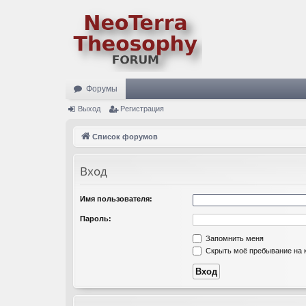
Форумы
Выход
Регистрация
Список форумов
Вход
Имя пользователя:
Пароль:
Запомнить меня
Скрыть моё пребывание на к