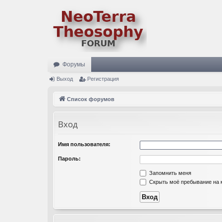
Форумы
Выход
Регистрация
Список форумов
Вход
Имя пользователя:
Пароль:
Запомнить меня
Скрыть моё пребывание на к