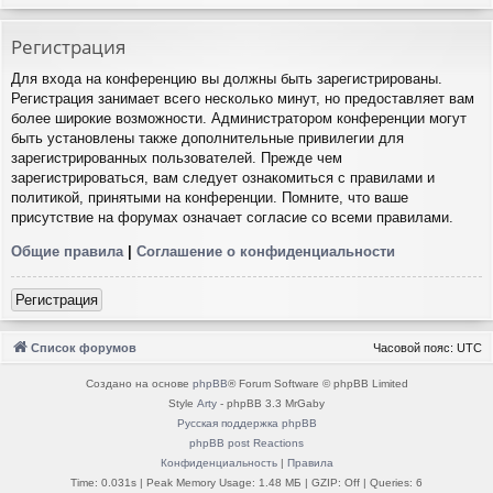
Регистрация
Для входа на конференцию вы должны быть зарегистрированы.
Регистрация занимает всего несколько минут, но предоставляет вам
более широкие возможности. Администратором конференции могут
быть установлены также дополнительные привилегии для
зарегистрированных пользователей. Прежде чем
зарегистрироваться, вам следует ознакомиться с правилами и
политикой, принятыми на конференции. Помните, что ваше
присутствие на форумах означает согласие со всеми правилами.
Общие правила
|
Соглашение о конфиденциальности
Регистрация
Список форумов
Часовой пояс:
UTC
Создано на основе
phpBB
® Forum Software © phpBB Limited
Style
Arty
- phpBB 3.3 MrGaby
Русская поддержка phpBB
phpBB post Reactions
Конфиденциальность
|
Правила
Time: 0.031s
| Peak Memory Usage: 1.48 МБ | GZIP: Off |
Queries: 6