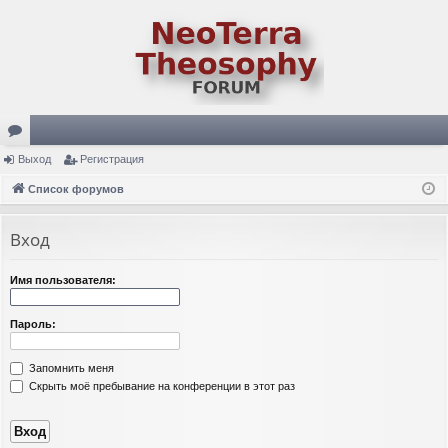
ор
Выход
Регистрация
ум
Список форумов
ы
Вход
Имя пользователя:
Пароль:
Запомнить меня
Скрыть моё пребывание на конференции в этот раз