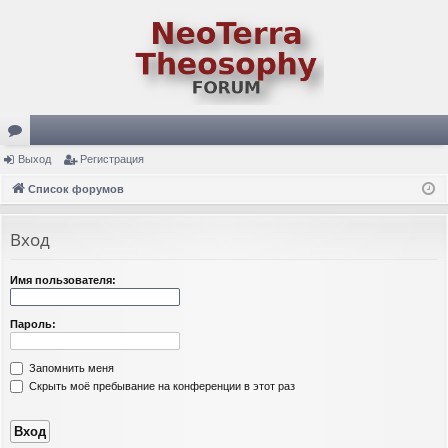
ор
Выход
Регистрация
ум
Список форумов
ы
Вход
Имя пользователя:
Пароль:
Запомнить меня
Скрыть моё пребывание на конференции в этот раз