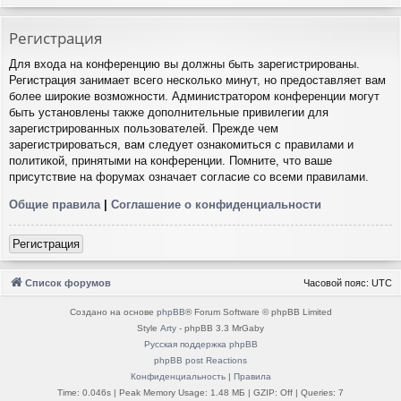
Регистрация
Для входа на конференцию вы должны быть зарегистрированы.
Регистрация занимает всего несколько минут, но предоставляет вам
более широкие возможности. Администратором конференции могут
быть установлены также дополнительные привилегии для
зарегистрированных пользователей. Прежде чем
зарегистрироваться, вам следует ознакомиться с правилами и
политикой, принятыми на конференции. Помните, что ваше
присутствие на форумах означает согласие со всеми правилами.
Общие правила
|
Соглашение о конфиденциальности
Регистрация
Список форумов
Часовой пояс:
UTC
Создано на основе
phpBB
® Forum Software © phpBB Limited
Style
Arty
- phpBB 3.3 MrGaby
Русская поддержка phpBB
phpBB post Reactions
Конфиденциальность
|
Правила
Time: 0.046s
| Peak Memory Usage: 1.48 МБ | GZIP: Off |
Queries: 7