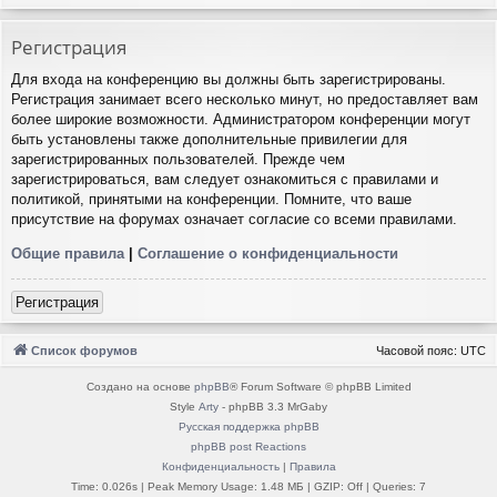
Регистрация
Для входа на конференцию вы должны быть зарегистрированы.
Регистрация занимает всего несколько минут, но предоставляет вам
более широкие возможности. Администратором конференции могут
быть установлены также дополнительные привилегии для
зарегистрированных пользователей. Прежде чем
зарегистрироваться, вам следует ознакомиться с правилами и
политикой, принятыми на конференции. Помните, что ваше
присутствие на форумах означает согласие со всеми правилами.
Общие правила
|
Соглашение о конфиденциальности
Регистрация
Список форумов
Часовой пояс:
UTC
Создано на основе
phpBB
® Forum Software © phpBB Limited
Style
Arty
- phpBB 3.3 MrGaby
Русская поддержка phpBB
phpBB post Reactions
Конфиденциальность
|
Правила
Time: 0.026s
| Peak Memory Usage: 1.48 МБ | GZIP: Off |
Queries: 7