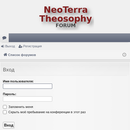
ор
Выход
Регистрация
ум
Список форумов
ы
Вход
Имя пользователя:
Пароль:
Запомнить меня
Скрыть моё пребывание на конференции в этот раз