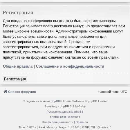
Регистрация
Для входа на конференцию вы должны быть зарегистрированы.
Регистрация занимает всего несколько минут, но предоставляет вам
более широкие возможности. Администратором конференции могут
быть установлены также дополнительные привилегии для
зарегистрированных пользователей. Прежде чем
зарегистрироваться, вам следует ознакомиться с правилами и
политикой, принятыми на конференции. Помните, что ваше
присутствие на форумах означает согласие со всеми правилами.
Общие правила
|
Соглашение о конфиденциальности
Регистрация
Список форумов
Часовой пояс:
UTC
Создано на основе
phpBB
® Forum Software © phpBB Limited
Style
Arty
- phpBB 3.3 MrGaby
Русская поддержка phpBB
phpBB post Reactions
Конфиденциальность
|
Правила
Time: 0.024s
| Peak Memory Usage: 1.48 МБ | GZIP: Off |
Queries: 6