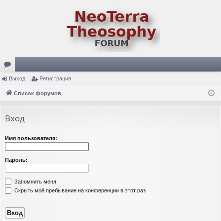
ор
Выход
Регистрация
ум
Список форумов
ы
Вход
Имя пользователя:
Пароль:
Запомнить меня
Скрыть моё пребывание на конференции в этот раз