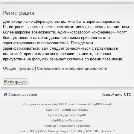
Регистрация
Для входа на конференцию вы должны быть зарегистрированы.
Регистрация занимает всего несколько минут, но предоставляет вам
более широкие возможности. Администратором конференции могут
быть установлены также дополнительные привилегии для
зарегистрированных пользователей. Прежде чем
зарегистрироваться, вам следует ознакомиться с правилами и
политикой, принятыми на конференции. Помните, что ваше
присутствие на форумах означает согласие со всеми правилами.
Общие правила
|
Соглашение о конфиденциальности
Регистрация
Список форумов
Часовой пояс:
UTC
Создано на основе
phpBB
® Forum Software © phpBB Limited
Style
Arty
- phpBB 3.3 MrGaby
Русская поддержка phpBB
phpBB post Reactions
Конфиденциальность
|
Правила
Time: 0.035s
| Peak Memory Usage: 1.48 МБ | GZIP: Off |
Queries: 7