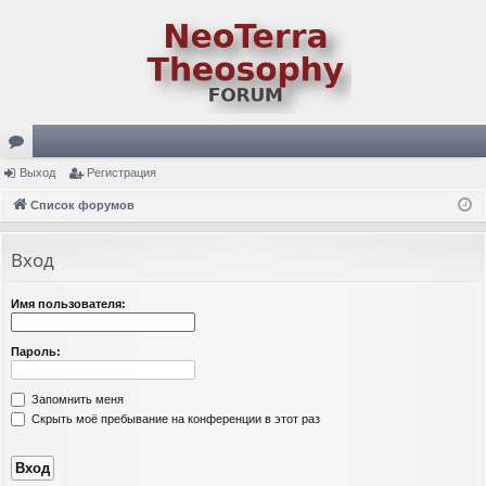
ор
Выход
Регистрация
ум
Список форумов
ы
Вход
Имя пользователя:
Пароль:
Запомнить меня
Скрыть моё пребывание на конференции в этот раз