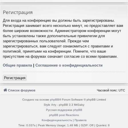
Регистрация
Для входа на конференцию вы должны быть зарегистрированы.
Регистрация занимает всего несколько минут, но предоставляет вам
более широкие возможности. Администратором конференции могут
быть установлены также дополнительные привилегии для
зарегистрированных пользователей. Прежде чем
зарегистрироваться, вам следует ознакомиться с правилами и
политикой, принятыми на конференции. Помните, что ваше
присутствие на форумах означает согласие со всеми правилами.
Общие правила
|
Соглашение о конфиденциальности
Регистрация
Список форумов
Часовой пояс:
UTC
Создано на основе
phpBB
® Forum Software © phpBB Limited
Style
Arty
- phpBB 3.3 MrGaby
Русская поддержка phpBB
phpBB post Reactions
Конфиденциальность
|
Правила
Time: 0.037s
| Peak Memory Usage: 1.48 МБ | GZIP: Off |
Queries: 6