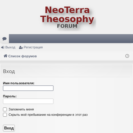
ор
Выход
Регистрация
ум
Список форумов
ы
Вход
Имя пользователя:
Пароль:
Запомнить меня
Скрыть моё пребывание на конференции в этот раз