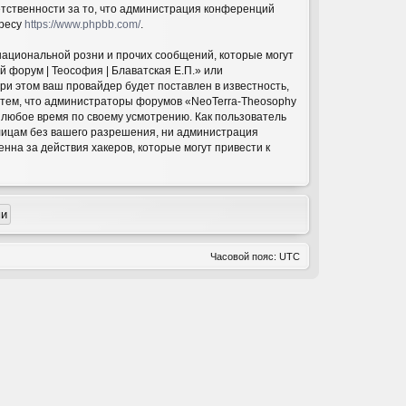
етственности за то, что администрация конференций
дресу
https://www.phpbb.com/
.
национальной розни и прочих сообщений, которые могут
 форум | Теософия | Блаватская Е.П.» или
и этом ваш провайдер будет поставлен в известность,
с тем, что администраторы форумов «NeoTerra-Theosophy
в любое время по своему усмотрению. Как пользователь
 лицам без вашего разрешения, ни администрация
нна за действия хакеров, которые могут привести к
Часовой пояс:
UTC