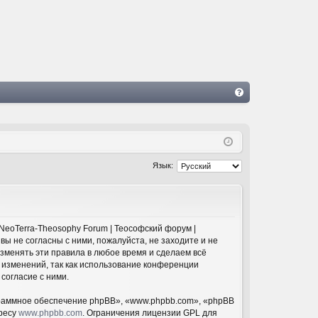
FA
Q
Язык:
NeoTerra-Theosophy Forum | Теософский форум |
 вы не согласны с ними, пожалуйста, не заходите и не
изменять эти правила в любое время и сделаем всё
 изменений, так как использование конференции
согласие с ними.
раммное обеспечение phpBB», «www.phpbb.com», «phpBB
дресу
www.phpbb.com
. Ограничения лицензии GPL для