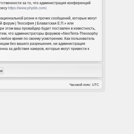
етственности за то, что администрация конференций
дресу
https://www.phpbb.com/
.
национальной розни и прочих сообщений, которые могут
 форум | Теософия | Блаватская Е.П.» или
и этом ваш провайдер будет поставлен в известность,
с тем, что администраторы форумов «NeoTerra-Theosophy
в любое время по своему усмотрению. Как пользователь
 лицам без вашего разрешения, ни администрация
нна за действия хакеров, которые могут привести к
Часовой пояс:
UTC