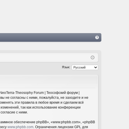
FA
Q
Язык:
NeoTerra-Theosophy Forum | Теософский форум |
 вы не согласны с ними, пожалуйста, не заходите и не
изменять эти правила в любое время и сделаем всё
 изменений, так как использование конференции
согласие с ними.
раммное обеспечение phpBB», «www.phpbb.com», «phpBB
дресу
www.phpbb.com
. Ограничения лицензии GPL для