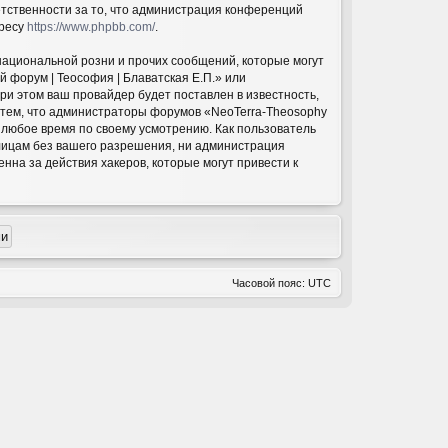
етственности за то, что администрация конференций
дресу
https://www.phpbb.com/
.
национальной розни и прочих сообщений, которые могут
 форум | Теософия | Блаватская Е.П.» или
и этом ваш провайдер будет поставлен в известность,
с тем, что администраторы форумов «NeoTerra-Theosophy
в любое время по своему усмотрению. Как пользователь
 лицам без вашего разрешения, ни администрация
нна за действия хакеров, которые могут привести к
Часовой пояс:
UTC