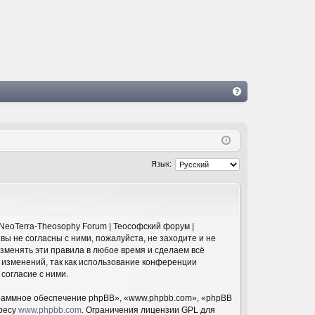
FA
Q
Язык:
NeoTerra-Theosophy Forum | Теософский форум |
 вы не согласны с ними, пожалуйста, не заходите и не
изменять эти правила в любое время и сделаем всё
 изменений, так как использование конференции
согласие с ними.
раммное обеспечение phpBB», «www.phpbb.com», «phpBB
дресу
www.phpbb.com
. Ограничения лицензии GPL для