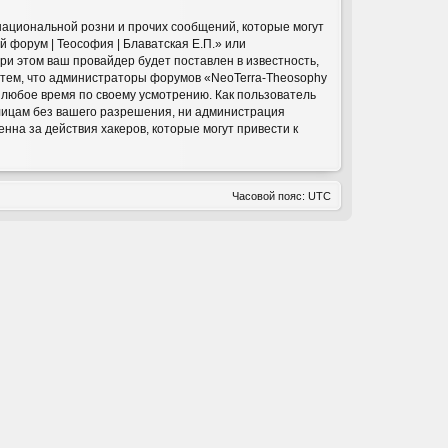
национальной розни и прочих сообщений, которые могут
 форум | Теософия | Блаватская Е.П.» или
и этом ваш провайдер будет поставлен в известность,
с тем, что администраторы форумов «NeoTerra-Theosophy
в любое время по своему усмотрению. Как пользователь
 лицам без вашего разрешения, ни администрация
нна за действия хакеров, которые могут привести к
Часовой пояс:
UTC