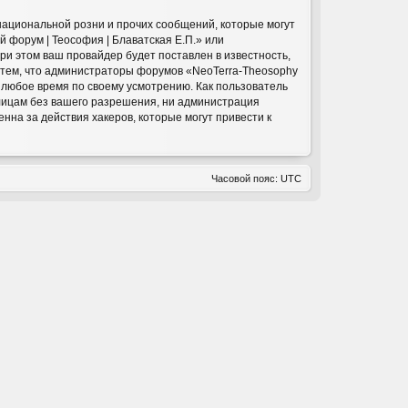
национальной розни и прочих сообщений, которые могут
 форум | Теософия | Блаватская Е.П.» или
и этом ваш провайдер будет поставлен в известность,
с тем, что администраторы форумов «NeoTerra-Theosophy
в любое время по своему усмотрению. Как пользователь
 лицам без вашего разрешения, ни администрация
нна за действия хакеров, которые могут привести к
Часовой пояс:
UTC