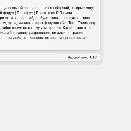
национальной розни и прочих сообщений, которые могут
 форум | Теософия | Блаватская Е.П.» или
и этом ваш провайдер будет поставлен в известность,
с тем, что администраторы форумов «NeoTerra-Theosophy
в любое время по своему усмотрению. Как пользователь
 лицам без вашего разрешения, ни администрация
нна за действия хакеров, которые могут привести к
Часовой пояс:
UTC