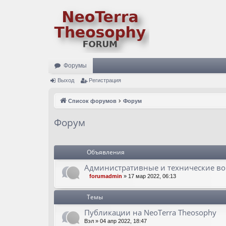
Форумы
Выход
Регистрация
Список форумов
Форум
Форум
Объявления
Административные и технические в
forumadmin
»
17 мар 2022, 06:13
Темы
Публикации на NeoTerra Theosophy
Вэл
»
04 апр 2022, 18:47