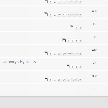
1
12
13
14
15
16
…
430
1
40
41
42
43
44
…
15
1
2
38
1
2
3
4
418
1
38
39
40
41
42
…
 Laurency's Hylozoics
23
1
2
3
388
1
35
36
37
38
39
…
0