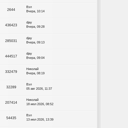
Вэл
2644
Вчера, 10:14
djay
436423
Вчера, 09:28
djay
285031
Вчера, 09:13
djay
444517
Вчера, 09:04
Николай
332479
Вчера, 08:19
Вэл
32289
05 авг 2026, 11:37
Николай
207414
18 июл 2026, 08:52
Вэл
54435
13 июл 2026, 13:39