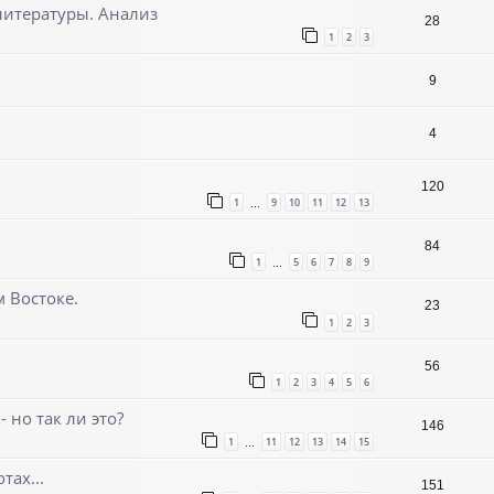
литературы. Анализ
28
1
2
3
9
4
120
1
9
10
11
12
13
…
84
1
5
6
7
8
9
…
 Востоке.
23
1
2
3
56
1
2
3
4
5
6
 но так ли это?
146
1
11
12
13
14
15
…
тах...
151