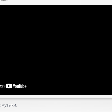
 музыки.