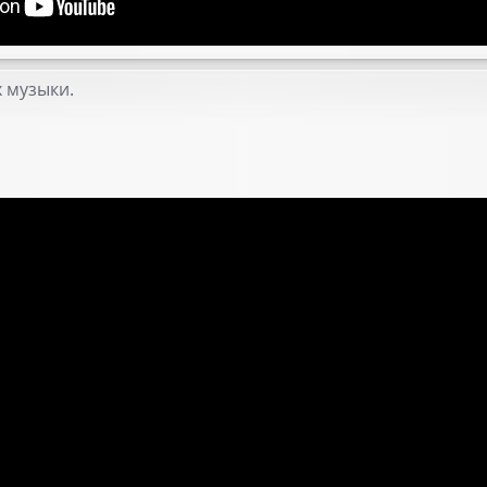
 музыки.