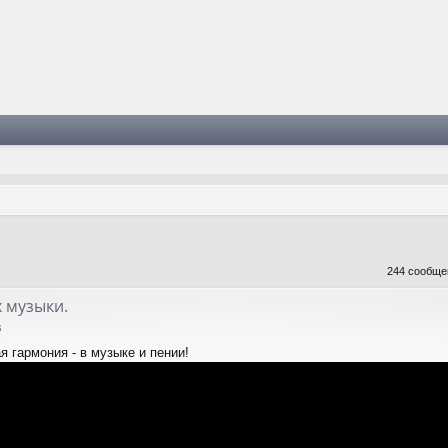
244 сообщ
 музыки.
8
я гармония - в музыке и пении!