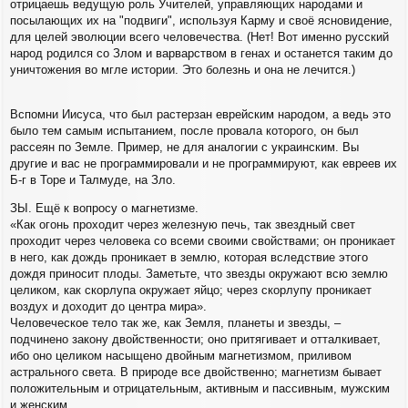
отрицаешь ведущую роль Учителей, управляющих народами и
посылающих их на "подвиги", используя Карму и своё ясновидение,
для целей эволюции всего человечества. (Нет! Вот именно русский
народ родился со Злом и варварством в генах и останется таким до
уничтожения во мгле истории. Это болезнь и она не лечится.)
Вспомни Иисуса, что был растерзан еврейским народом, а ведь это
было тем самым испытанием, после провала которого, он был
рассеян по Земле. Пример, не для аналогии с украинским. Вы
другие и вас не программировали и не программируют, как евреев их
Б-г в Торе и Талмуде, на Зло.
ЗЫ. Ещё к вопросу о магнетизме.
«Как огонь проходит через железную печь, так звездный свет
проходит через человека со всеми своими свойствами; он проникает
в него, как дождь проникает в землю, которая вследствие этого
дождя приносит плоды. Заметьте, что звезды окружают всю землю
целиком, как скорлупа окружает яйцо; через скорлупу проникает
воздух и доходит до центра мира».
Человеческое тело так же, как Земля, планеты и звезды, –
подчинено закону двойственности; оно притягивает и отталкивает,
ибо оно целиком насыщено двойным магнетизмом, приливом
астрального света. В природе все двойственно; магнетизм бывает
положительным и отрицательным, активным и пассивным, мужским
и женским.