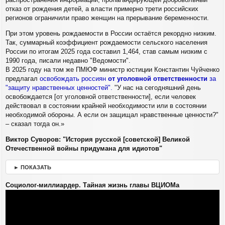
отказ от рождения детей, а власти примерно трети российских
регионов ограничили право женщин на прерывание беременности.
При этом уровень рождаемости в России остаётся рекордно низким.
Так, суммарный коэффициент рождаемости сельского населения
России по итогам 2025 года составил 1,464, став самым низким с
1990 года, писали недавно "Ведомости".
В 2025 году на том же ПМЮФ министр юстиции Константин Чуйченко
предлагал
освобождать россиян
от уголовной ответственности
за
"защиту нравственных ценностей".
"У нас на сегодняшний день
освобождается [от уголовной ответственности], если человек
действовал в состоянии крайней необходимости или в состоянии
необходимой обороны. А если он защищал нравственные ценности?"
– сказал тогда он.»
Виктор Суворов: "История русской [советской] Великой
Отечественной войны придумана для идиотов"
► ПОКАЗАТЬ
Социолог-миллиардер. Тайная жизнь главы ВЦИОМа