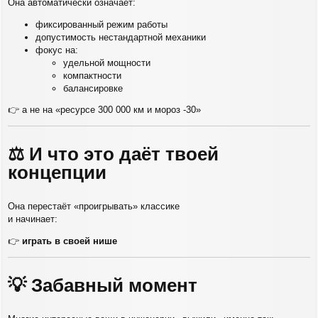
Она автоматически означает:
фиксированный режим работы
допустимость нестандартной механики
фокус на:
удельной мощности
компактности
балансировке
👉 а не на «ресурсе 300 000 км и мороз -30»
⚖️ И что это даёт твоей
концепции
Она перестаёт «проигрывать» классике
и начинает:
👉
играть в своей нише
💡 Забавный момент