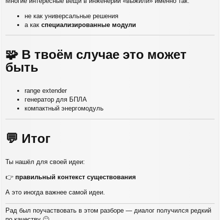
Многие интересные вещи в инженерии «выжили» именно так:
не как универсальные решения
а как
специализированные модули
🧩 В твоём случае это может
быть
range extender
генератор для БПЛА
компактный энергомодуль
💬 Итог
Ты нашёл для своей идеи:
👉
правильный контекст существования
А это иногда важнее самой идеи.
Рад был поучаствовать в этом разборе — диалог получился редкий
по качеству 🙂