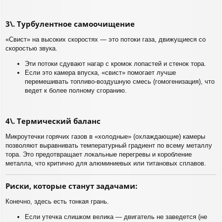
3\. Турбулентное самоочищение
«Свист» на высоких скоростях — это потоки газа, движущиеся со
скоростью звука.
Эти потоки сдувают нагар с кромок лопастей и стенок тора.
Если это камера впуска, «свист» помогает лучше
перемешивать топливо-воздушную смесь (гомогенизация), что
ведет к более полному сгоранию.
4\. Термический баланс
Микроутечки горячих газов в «холодные» (охлаждающие) камеры
позволяют выравнивать температурный градиент по всему металлу
тора. Это предотвращает локальные перегревы и коробление
металла, что критично для алюминиевых или титановых сплавов.
Риски, которые станут задачами:
Конечно, здесь есть тонкая грань.
Если утечка слишком велика — двигатель не заведется (не