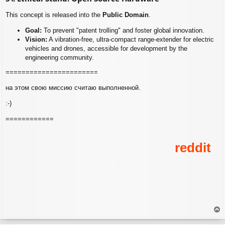
This concept is released into the
Public Domain
.
Goal:
To prevent "patent trolling" and foster global innovation.
Vision:
A vibration-free, ultra-compact range-extender for electric
vehicles and drones, accessible for development by the
engineering community.
=======================
на этом свою миссию считаю выполненной.
:-)
============
е