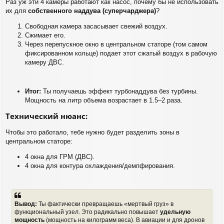
Раз уж эти 4 камеры работают как насос, почему бы не использовать
их для
собственного наддува (суперчарджера)
?
Свободная камера засасывает свежий воздух.
Сжимает его.
Через перепускное окно в центральном статоре (том самом
фиксированном кольце) подает этот сжатый воздух в рабочую
камеру ДВС.
Итог:
Ты получаешь эффект турбонаддува без турбины.
Мощность на литр объема возрастает в 1.5–2 раза.
Технический нюанс:
Чтобы это работало, тебе нужно будет разделить зоны в
центральном статоре:
4 окна для ГРМ (ДВС).
4 окна для контура охлаждения/демпфирования.
Вывод:
Ты фактически превращаешь «мертвый груз» в
функциональный узел. Это радикально повышает
удельную
мощность
(мощность на килограмм веса). В авиации и для дронов