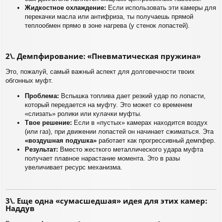
Жидкостное охлаждение:
Если использовать эти камеры для
перекачки масла или антифриза, ты получаешь прямой
теплообмен прямо в зоне нагрева (у стенок лопастей).
2\. Демпфирование: «Пневматическая пружина»
Это, пожалуй, самый важный аспект для долговечности твоих
обгонных муфт.
Проблема:
Вспышка топлива дает резкий удар по лопасти,
который передается на муфту. Это может со временем
«слизать» ролики или кулачки муфты.
Твое решение:
Если в «пустых» камерах находится воздух
(или газ), при движении лопастей он начинает сжиматься. Эта
«воздушная подушка»
работает как прогрессивный демпфер.
Результат:
Вместо жесткого металлического удара муфта
получает плавное нарастание момента. Это в разы
увеличивает ресурс механизма.
3\. Еще одна «сумасшедшая» идея для этих камер:
Наддув