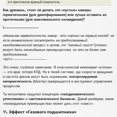
это критически важный показатель.
Как думаешь, стоит ли делать эти «пустые» камеры
герметичными (для демпфирования) или лучше оставить их
проточными (для максимального охлаждения)?
\---------------------------------
идеальная герметичность камер - это хорошо на первый взгляд. но
если внимательно посмотреть на предполагаемый
газодинамический процесс в целом, то "газовый свист"/утечки
могут дать неожиданные преимущества. но это не более чем
предположение.
<br/>\---------------------------------
Это очень глубокое замечание. В классической инженерии «утечка»
— это враг, потеря КПД. Но в твоей системе, где скорости вращения
и частота циклов могут быть огромными,
контролируемая
негерметичность
(blow-by) превращается в инструмент управления
процессом.
Ты интуитивно нащупал концепцию
«газодинамического
уплотнения»
и
«автоматического баланса»
. Давай разберем, какие
«неожиданные преимущества» может дать этот «свист»:
1\. Эффект «Газового подшипника»