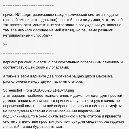
======================
прим.: ИИ видит реализацию газодинамической системы (подачи
горючей смеси и отвода газов) простой. но я не думаю, что там всё
так просто. этот момент я не затрагивал в обсуждении умышленно -
там всё немного сложнее на мой взгляд, но решаемо разными
нетривиальными способами.
:-)
======================
вариант рабочей области с прямоугольным поперечным сечением и
соответствующей формы лопастями.
а также в этом варианте два противо-вращающихся маховика
расположены между двумя частями статора.
Screenshot From 2026-06-23 11-18-40.png
этот вариант наиболее технологичен. и даже пригоден для простой
демонстрации механического принципа с участием рук в качестве
переменной силы . если всё собрано правильно и обгонные муфты
не перепутаны местами с обыкновенными шариковыми
подшипниками, то можно снять верхнюю часть статора и привести
систему в действие простым усилием рук для сведения/разведения
лопастей - и она будет вертеться.