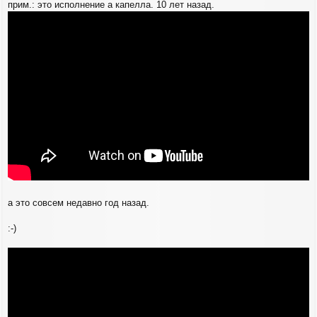
прим.: это исполнение а капелла. 10 лет назад.
а это совсем недавно год назад.
:-)