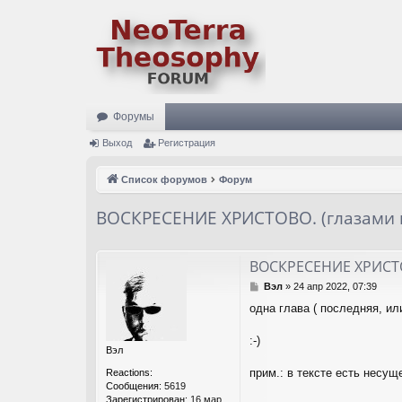
Форумы
Выход
Регистрация
Список форумов
Форум
ВОСКРЕСЕНИЕ ХРИСТОВО. (глазами 
ВОСКРЕСЕНИЕ ХРИСТО
С
Вэл
»
24 апр 2022, 07:39
о
одна глава ( последняя, ил
о
б
щ
:-)
Вэл
е
н
прим.: в тексте есть несущ
Reactions:
и
Сообщения:
5619
е
Зарегистрирован:
16 мар