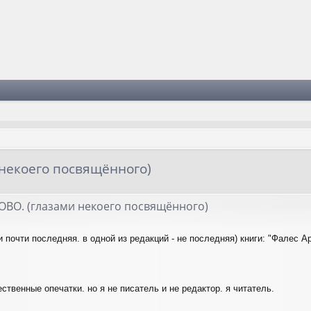
некоего посвящённого)
ВО. (глазами некоего посвящённого)
и почти последняя. в одной из редакций - не последняя) книги: "Фалес А
ественные опечатки. но я не писатель и не редактор. я читатель.