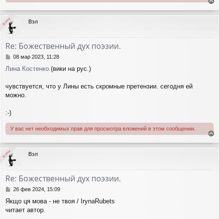
е
р
В сети
В сети
Вэл
н
у
т
Re: Божественный дух поэзии.
ь
с
С
08 мар 2023, 11:28
я
о
Лина Костенко.
(вики на рус.)
о
к
б
н
щ
чувствуется, что у Лины есть скромные претензии. сегодня ей
а
е
ч
можно.
н
а
и
л
:-)
е
у
У вас нет необходимых прав для просмотра вложений в этом сообщении.
е
р
В сети
В сети
Вэл
н
у
т
Re: Божественный дух поэзии.
ь
с
С
26 фев 2024, 15:09
я
о
Якщо ця мова - не твоя / IrynaRubets
о
к
читает автор.
б
н
щ