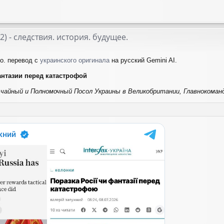
22) - следствия. история. будущее.
о. перевод с
украинского оригинала
на русский Gemini AI.
нтазии перед катастрофой
чайный и Полномочный Посол Украины в Великобритании, Главнокоманду