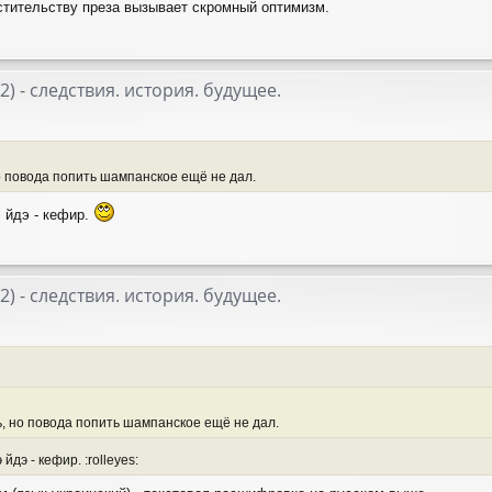
стительству преза вызывает скромный оптимизм.
22) - следствия. история. будущее.
о повода попить шампанское ещё не дал.
 йдэ - кефир.
22) - следствия. история. будущее.
, но повода попить шампанское ещё не дал.
йдэ - кефир. :rolleyes: