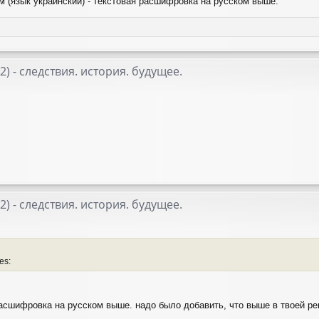
 (язык украинский) - текстовая расшифровка на русском выше.
22) - следствия. история. будущее.
22) - следствия. история. будущее.
es:
расшифровка на русском выше. надо было добавить, что выше в твоей ре