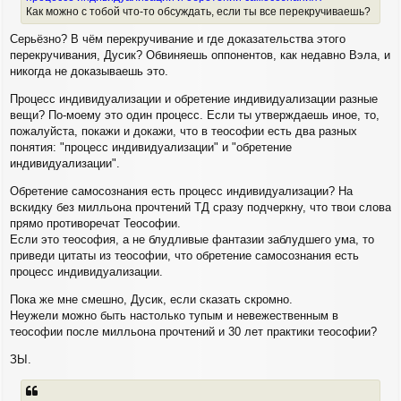
Как можно с тобой что-то обсуждать, если ты все перекручиваешь?
Серьёзно? В чём перекручивание и где доказательства этого
перекручивания, Дусик? Обвиняешь оппонентов, как недавно Вэла, и
никогда не доказываешь это.
Процесс индивидуализации и обретение индивидуализации разные
вещи? По-моему это один процесс. Если ты утверждаешь иное, то,
пожалуйста, покажи и докажи, что в теософии есть два разных
понятия: "процесс индивидуализации" и "обретение
индивидуализации".
Обретение самосознания есть процесс индивидуализации? На
вскидку без милльона прочтений ТД сразу подчеркну, что твои слова
прямо противоречат Теософии.
Если это теософия, а не блудливые фантазии заблудшего ума, то
приведи цитаты из теософии, что обретение самосознания есть
процесс индивидуализации.
Пока же мне смешно, Дусик, если сказать скромно.
Неужели можно быть настолько тупым и невежественным в
теософии после милльона прочтений и 30 лет практики теософии?
ЗЫ.