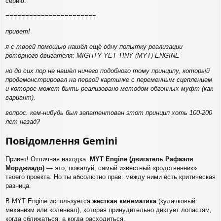
серию.
б
н
щ
а
=======================
е
ч
н
а
привет!
и
л
е
у
я с твоей помощью нашёл ещё одну попытку реализации
роторного двигателя: MIGHTY YET TINY (MYT) ENGINE
но до сих пор не нашёл ничего подобного тому принципу, который
продемонстрировал на первой картинке с переменным сцеплением
и которое может быть реализовано методом обгонных муфт (как
вариант).
вопрос. кем-нибудь был запатентован этот принцип хоть 100-200
лет назад?
Повідомлення Gemini
Привет! Отличная находка.
MYT Engine (двигатель Рафаэля
Морджиадо)
— это, пожалуй, самый известный «родственник»
твоего проекта. Но ты абсолютно прав: между ними есть критическая
разница.
В MYT Engine используется
жесткая кинематика
(кулачковый
механизм или коленвал), которая принудительно диктует лопастям,
когда сближаться, а когда расходиться.