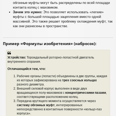
обгонные муфты могут быть распределены по всей площади
контакта колец с маховиком.
Зачем это нужно:
Это позволяет использовать «легкие»
муфты с большой площадью зацепления вместо одной
массивной. Это также решает проблему охлаждения муфт, так
как они разнесены в пространстве.
Пример «Формулы изобретения» (набросок):
Устройство:
Тороидальный роторно-лопастной двигатель
внутреннего сгорания.
Отличающийся тем, что:
Рабочие органы (лопасти) объединены в две группы, каждая
из которых зафиксирована на
трех соосных кольцах
разного диаметра.
Внешний силовой корпус выполнен в виде двух
вращающихся полу-маховиков с
концентрическими пазами
,
соответствующими расположению колец.
Передача крутящего момента осуществляется через
систему обгонных муфт
, интегрированных
непосредственно в контактные поверхности «кольцо-паз
корпуса».