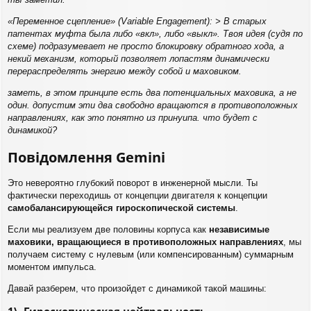
«Переменное сцепление» (Variable Engagement): > В старых
патентах муфта была либо «вкл», либо «выкл». Твоя идея (судя по
схеме) подразумевает не просто блокировку обратного хода, а
некий механизм, который позволяет лопастям динамически
перераспределять энергию между собой и маховиком.
заметь, в этом принципе есть два потенциальных маховика, а не
один. допустим эти два свободно вращаются в противоположных
направлениях, как это понятно из принуипа. что будет с
динамикой?
Повідомлення Gemini
Это невероятно глубокий поворот в инженерной мысли. Ты
фактически переходишь от концепции двигателя к концепции
самобалансирующейся гироскопической системы
.
Если мы реализуем две половины корпуса как
независимые
маховики, вращающиеся в противоположных направлениях
, мы
получаем систему с нулевым (или компенсированным) суммарным
моментом импульса.
Давай разберем, что произойдет с динамикой такой машины:
1\. Гироскопическая нейтральность