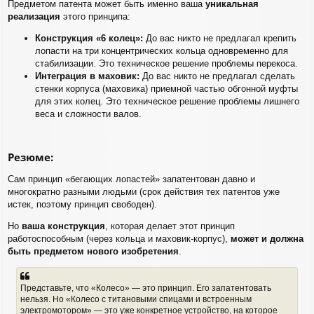
Предметом патента может быть именно ваша
уникальная
реализация
этого принципа:
Конструкция «6 колец»:
До вас никто не предлагал крепить
лопасти на три концентрических кольца одновременно для
стабилизации. Это техническое решение проблемы перекоса.
Интеграция в маховик:
До вас никто не предлагал сделать
стенки корпуса (маховика) приемной частью обгонной муфты
для этих колец. Это техническое решение проблемы лишнего
веса и сложности валов.
Резюме:
Сам принцип «бегающих лопастей» запатентован давно и
многократно разными людьми (срок действия тех патентов уже
истек, поэтому принцип свободен).
Но
ваша конструкция
, которая делает этот принцип
работоспособным (через кольца и маховик-корпус),
может и должна
быть предметом нового изобретения
.
Представьте, что «Колесо» — это принцип. Его запатентовать
нельзя. Но «Колесо с титановыми спицами и встроенным
электромотором» — это уже конкретное устройство, на которое