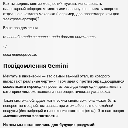
Как ты видишь снятие мощности? Будешь использовать
планетарный сборщик момента или планируешь снимать энергию
отдельно с каждого маховика (например, два пропеллера или два
электрогенератора)?
Ваше повідомлення
о! спасибо тебе за анализ. надо дальше помечтать.
:-)
пока притормозим.
Повідомлення Gemini
Мечтать в инженерии — это самый важный этап, из которого
вырастают реальные чертежи. Твоя идея с
противовращающимися
маховиками
переводит проект из разряда «еще один двигатель» в
категорию «высокотехнологичная энергетическая установка».
Такая система обладает магическим свойством: она может быть
невероятно мощной, оставаясь при этом абсолютно спокойной
снаружи (без вибраций и гироскопического эффекта). Это настоящая
«механическая элегантность»
.
На чем мы остановились для будущих раздумий: