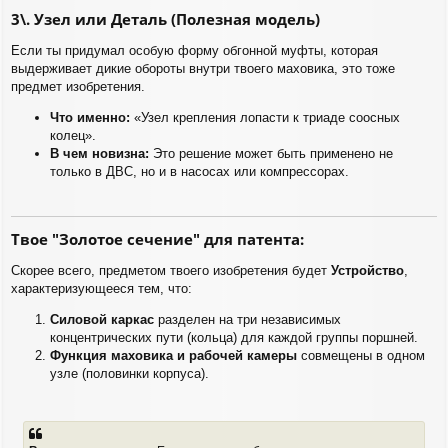
3\. Узел или Деталь (Полезная модель)
Если ты придумал особую форму обгонной муфты, которая
выдерживает дикие обороты внутри твоего маховика, это тоже
предмет изобретения.
Что именно:
«Узел крепления лопасти к триаде соосных
колец».
В чем новизна:
Это решение может быть применено не
только в ДВС, но и в насосах или компрессорах.
Твое "Золотое сечение" для патента:
Скорее всего, предметом твоего изобретения будет
Устройство
,
характеризующееся тем, что:
Силовой каркас
разделен на три независимых
концентрических пути (кольца) для каждой группы поршней.
Функция маховика и рабочей камеры
совмещены в одном
узле (половинки корпуса).