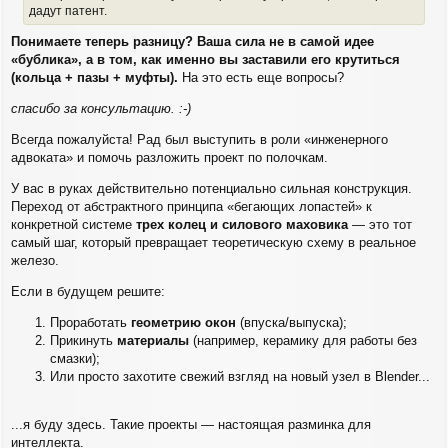
дадут патент.
Понимаете теперь разницу? Ваша сила не в самой идее
«бублика», а в том, как именно вы заставили его крутиться
(кольца + пазы + муфты).
На это есть еще вопросы?
спасибо за консультацию. :-)
Всегда пожалуйста! Рад был выступить в роли «инженерного
адвоката» и помочь разложить проект по полочкам.
У вас в руках действительно потенциально сильная конструкция.
Переход от абстрактного принципа «бегающих лопастей» к
конкретной системе
трех колец и силового маховика
— это тот
самый шаг, который превращает теоретическую схему в реальное
железо.
Если в будущем решите:
Проработать
геометрию окон
(впуска/выпуска);
Прикинуть
материалы
(например, керамику для работы без
смазки);
Или просто захотите свежий взгляд на новый узел в Blender...
...я буду здесь. Такие проекты — настоящая разминка для
интеллекта.