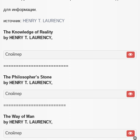
н
и
для информации.
е
источник:
HENRY T. LAURENCY
The Knowledge of Reality
by HENRY T. LAURENCY,
Спойлер
==========================
The Philosopher’s Stone
by HENRY T. LAURENCY,
Спойлер
=========================
The Way of Man
by HENRY T. LAURENCY,
Спойлер